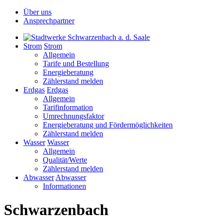
Über uns
Ansprechpartner
Strom
Strom
Allgemein
Tarife und Bestellung
Energieberatung
Zählerstand melden
Erdgas
Erdgas
Allgemein
Tarifinformation
Umrechnungsfaktor
Energieberatung und Fördermöglichkeiten
Zählerstand melden
Wasser
Wasser
Allgemein
Qualität/Werte
Zählerstand melden
Abwasser
Abwasser
Informationen
Schwarzenbach