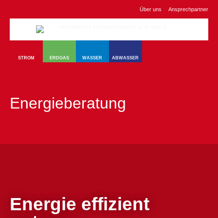
Über uns
Ansprechpartner
STROM
ERDGAS
WASSER
ABWASSER
Energieberatung
Energie effizient